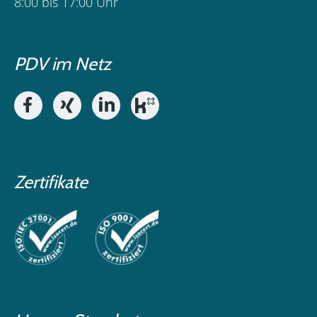
8:00 bis 17:00 Uhr
PDV im Netz
Zertifikate