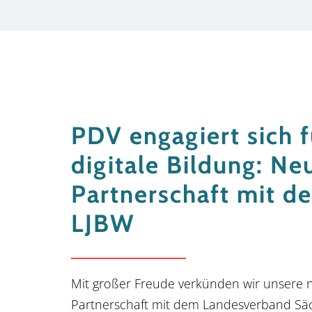
PDV engagiert sich f
digitale Bildung: Ne
Partnerschaft mit d
LJBW
Mit großer Freude verkünden wir unsere 
Partnerschaft mit dem Landesverband Sä