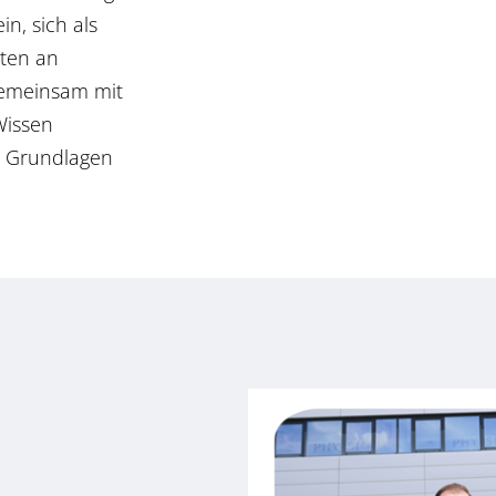
n, sich als
ten an
Gemeinsam mit
Wissen
ie Grundlagen