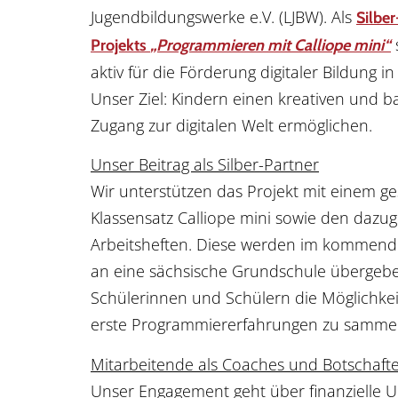
Jugendbildungswerke e.V. (LJBW). Als
Silber
Projekts
„Programmieren mit Calliope mini“
aktiv für die Förderung digitaler Bildung i
Unser Ziel: Kindern einen kreativen und ba
Zugang zur digitalen Welt ermöglichen.
Unser Beitrag als Silber-Partner
Wir unterstützen das Projekt mit einem g
Klassensatz Calliope mini sowie den dazu
Arbeitsheften. Diese werden im kommend
an eine sächsische Grundschule übergeb
Schülerinnen und Schülern die Möglichkeit
erste Programmiererfahrungen zu sammel
Mitarbeitende als Coaches und Botschaft
Unser Engagement geht über finanzielle U