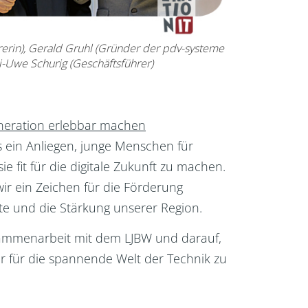
ührerin), Gerald Gruhl (Gründer der pdv-systeme
-Uwe Schurig (Geschäftsführer)
eneration erlebbar machen
s ein Anliegen, junge Menschen für
e fit für die digitale Zukunft zu machen.
 wir ein Zeichen für die Förderung
te und die Stärkung unserer Region.
sammenarbeit mit dem LJBW und darauf,
 für die spannende Welt der Technik zu