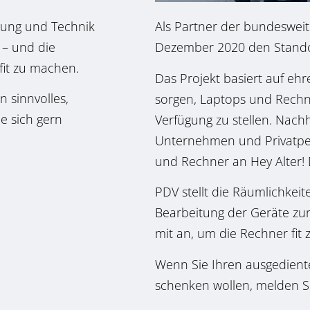
erung und Technik
Als Partner der bundesweiten
 – und die
Dezember 2020 den Stando
 fit zu machen.
Das Projekt basiert auf e
 sinnvolles,
sorgen, Laptops und Rech
e sich gern
Verfügung
zu stellen. Nachh
Unternehmen und Privatper
und Rechner an Hey Alter!
PDV stellt die Räumlichkeit
Bearbeitung der Geräte zur
mit an, um die Rechner fit
Wenn Sie Ihren ausgediente
schenken wollen, melden S