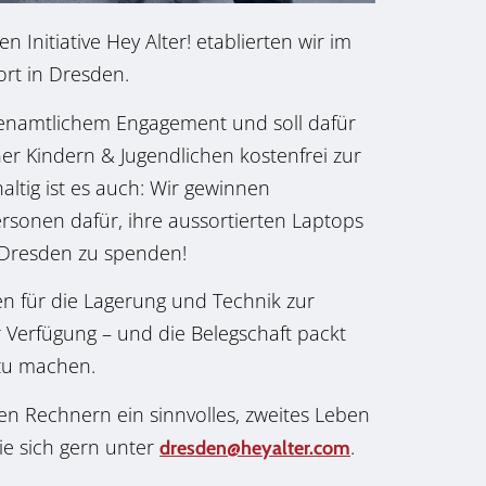
 Initiative Hey Alter! etablierten wir im
rt in Dresden.
hrenamtlichem Engagement und soll dafür
ner
Kindern & Jugendlichen kostenfrei zur
altig ist es auch: Wir gewinnen
sonen dafür, ihre aussortierten Laptops
 Dresden zu spenden!
en für die Lagerung und Technik zur
 Verfügung – und die Belegschaft packt
 zu machen.
n Rechnern ein sinnvolles, zweites Leben
ie sich gern unter
.
dresden@heyalter.com