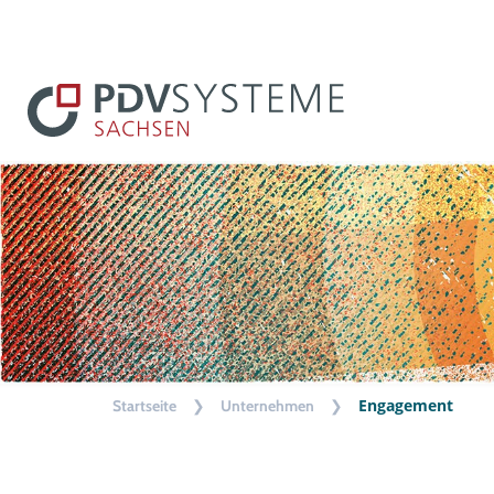
❯
❯
Engagement
Startseite
Unternehmen