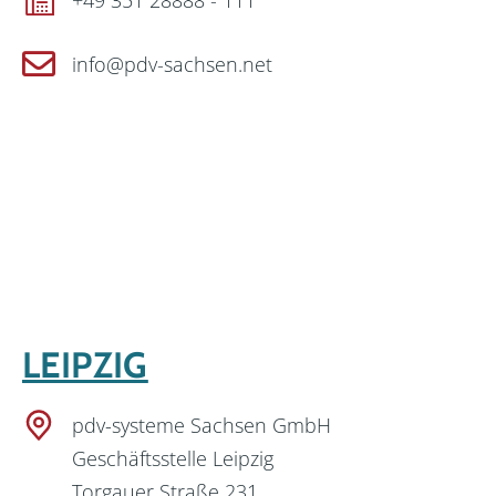
+49 351 28888 - 111
info@pdv-sachsen.net
LEIPZIG
pdv-systeme Sachsen GmbH
Geschäftsstelle Leipzig
Torgauer Straße 231