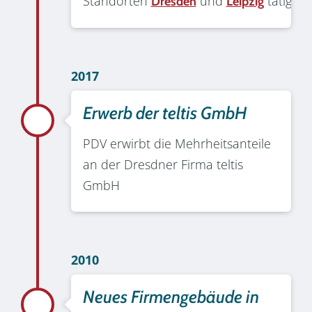
Standorten
und
tätig
Dresden
Leipzig
2017
Erwerb der teltis GmbH
PDV erwirbt die Mehrheitsanteile
an der Dresdner Firma teltis
GmbH
2010
Neues Firmengebäude in