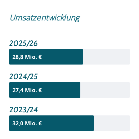
Umsatzentwicklung
2025/26
28,8 Mio. €
2024/25
27,4 Mio. €
2023/24
32,0 Mio. €