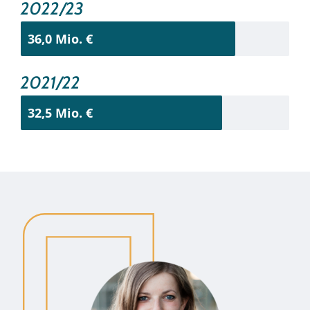
2022/23
36,0 Mio. €
2021/22
32,5 Mio. €