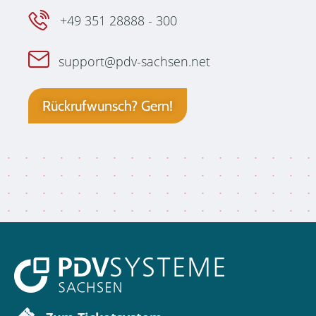
+49 351 28888 - 300
support@pdv-sachsen.net
Rückrufwunsch? Gern!