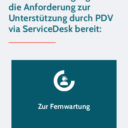
die Anforderung zur
Unterstützung durch PDV
via ServiceDesk bereit:
Remote-Support mit
TeamViewer
Zur Fernwartung
Zur Fernwartung