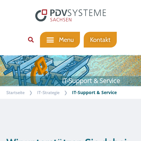
Kontakt
IT-Support & Service
❯
❯
IT-Support & Service
Startseite
IT-Strategie