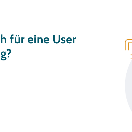
ch für eine User
g?