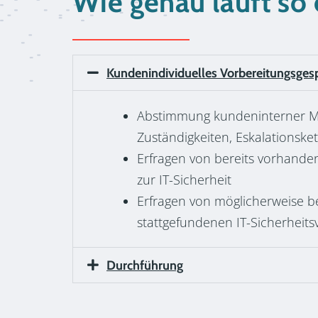
Wie genau läuft so
Kundenindividuelles Vorbereitungsges
Abstimmung kundeninterner M
Zuständigkeiten, Eskalationske
Erfragen von bereits vorhande
zur IT-Sicherheit
Erfragen von möglicherweise be
stattgefundenen IT-Sicherheitsv
Durchführung