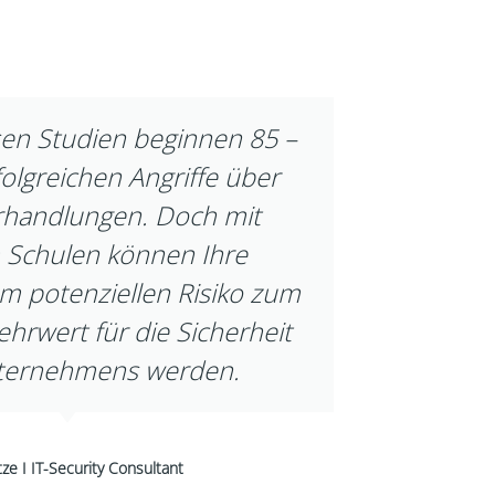
en Studien beginnen 85 –
folgreichen Angriffe über
rhandlungen. Doch mit
 Schulen können Ihre
om potenziellen Risiko zum
hrwert für die Sicherheit
nternehmens werden.
ze I IT-Security Consultant