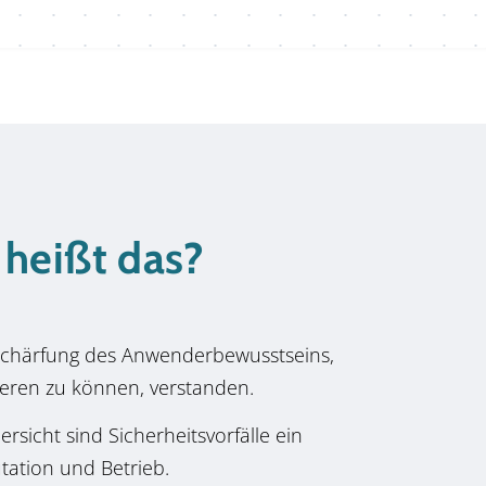
 heißt das?
Schärfung des Anwenderbewusstseins,
zieren zu können, verstanden.
sicht sind Sicherheitsvorfälle ein
tation und Betrieb.