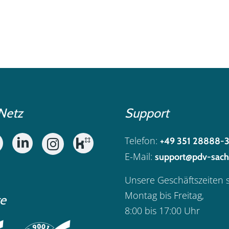
Netz
Support
Telefon:
+49 351 28888-
E-Mail:
support@pdv-sach
Unsere Geschäftszeiten 
Montag bis Freitag,
te
8:00 bis 17:00 Uhr