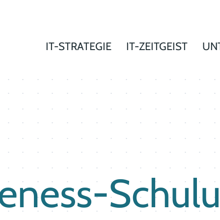
IT-STRATEGIE
IT-ZEITGEIST
UN
eness-Schul