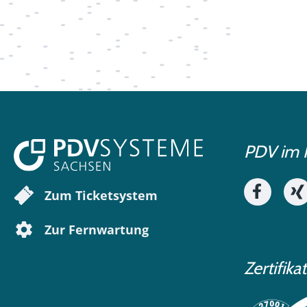
PDV im 
Zum Ticketsystem
Zur Fernwartung
Zertifika