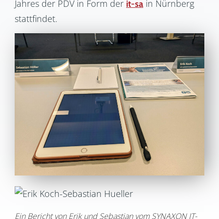
Jahres der PDV in Form der
in Nürnberg
it-sa
stattfindet.
Ein Bericht von Erik und Sebastian vom SYNAXON IT-