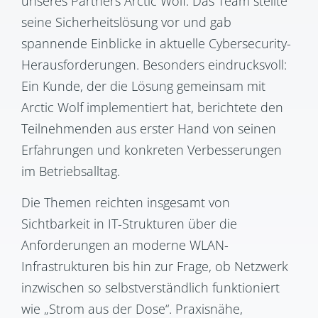
unseres Partners
Arctic Wolf
. Das Team stellte
seine Sicherheitslösung vor und gab
spannende Einblicke in aktuelle Cybersecurity-
Herausforderungen. Besonders eindrucksvoll:
Ein Kunde, der die Lösung gemeinsam mit
Arctic Wolf implementiert hat, berichtete den
Teilnehmenden aus erster Hand von seinen
Erfahrungen und konkreten Verbesserungen
im Betriebsalltag.
Die Themen reichten insgesamt von
Sichtbarkeit in IT-Strukturen
über die
Anforderungen an moderne
WLAN-
Infrastrukturen
bis hin zur Frage, ob Netzwerk
inzwischen so selbstverständlich funktioniert
wie „Strom aus der Dose“. Praxisnähe,