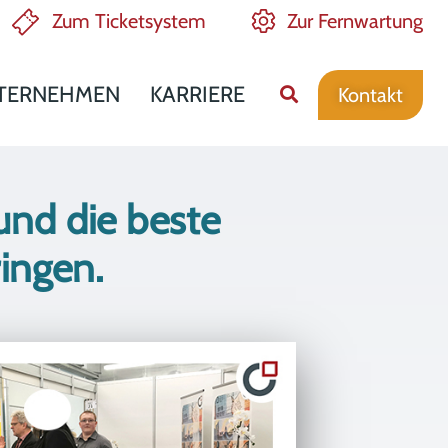
Zum Ticketsystem
Zur Fernwartung
TERNEHMEN
KARRIERE
Kontakt
und die beste
ringen.