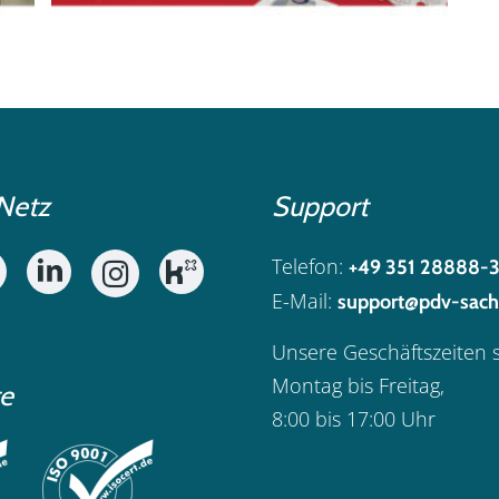
Netz
Support
Telefon:
+49 351 28888-
E-Mail:
support@pdv-sach
Unsere Geschäftszeiten 
Montag bis Freitag,
te
8:00 bis 17:00 Uhr