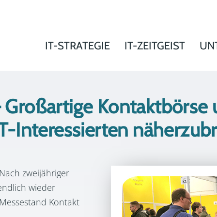
IT-STRATEGIE
IT-ZEITGEIST
UN
– Großartige Kontaktbörse 
IT-Interessierten näherzub
Nach zweijähriger
endlich wieder
 Messestand Kontakt