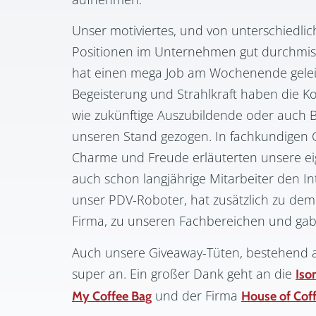
Unser motiviertes, und von unterschiedlic
Positionen im Unternehmen gut durchmi
hat einen mega Job am Wochenende geleist
Begeisterung und Strahlkraft haben die Ko
wie zukünftige Auszubildende oder auch B
unseren Stand gezogen. In fachkundigen 
Charme und Freude erläuterten unsere ei
auch schon langjährige Mitarbeiter den I
unser PDV-Roboter, hat zusätzlich zu dem
Firma, zu unseren Fachbereichen und gab e
Auch unsere Giveaway-Tüten, bestehend a
super an. Ein großer Dank geht an die
Iso
und der Firma
My Coffee Bag
House of Cof