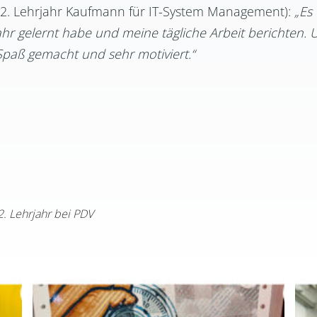
 (2. Lehrjahr Kaufmann für IT-System Management):
„Es
rjahr gelernt habe und meine tägliche Arbeit berichten. 
el Spaß gemacht und sehr motiviert.“
2. Lehrjahr bei PDV