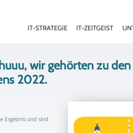
IT-STRATEGIE
IT-ZEITGEIST
UN
huuu, wir gehörten zu den
ens 2022.
ge Ergebnis und sind