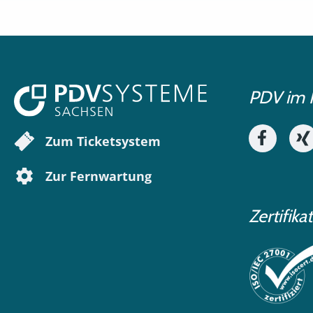
PDV im 
Zum Ticketsystem
Zur Fernwartung
Zertifika