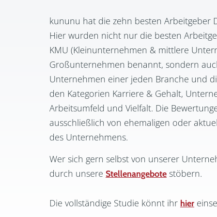
kununu hat die
zehn besten Arbeitgeber 
Hier wurden nicht nur die besten Arbeitg
KMU (Kleinunternehmen & mittlere Unte
Großunternehmen benannt, sondern auch
Unternehmen einer jeden Branche
und d
den Kategorien Karriere & Gehalt, Untern
Arbeitsumfeld und Vielfalt.
Die Bewertung
ausschließlich von ehemaligen oder aktuel
des Unternehmens.
Wer sich gern selbst von unserer Unterne
durch unsere
stöbern.
Stellenangebote
Die vollständige Studie könnt ihr
eins
hier