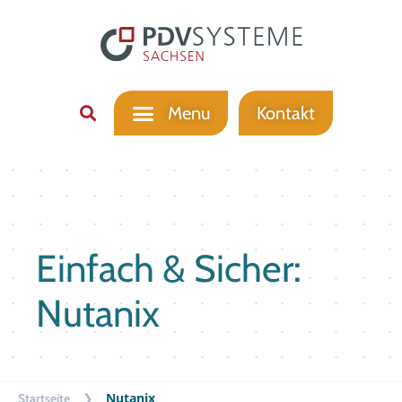
Kontakt
Einfach & Sicher:
Nutanix
❯
Nutanix
Startseite