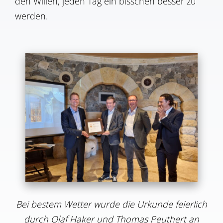
den Willen, jeden Tag ein bisschen besser zu
werden.
Bei bestem Wetter wurde die Urkunde feierlich
durch Olaf Haker und Thomas Peuthert an