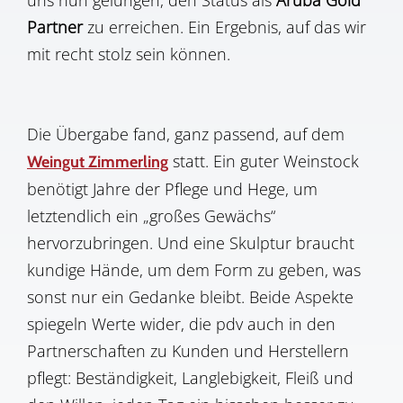
uns nun gelungen, den Status als
Aruba Gold
Partner
zu erreichen. Ein Ergebnis, auf das wir
mit recht stolz sein können.
Die Übergabe fand, ganz passend, auf dem
statt. Ein guter Weinstock
Weingut Zimmerling
benötigt Jahre der Pflege und Hege, um
letztendlich ein „großes Gewächs“
hervorzubringen. Und eine Skulptur braucht
kundige Hände, um dem Form zu geben, was
sonst nur ein Gedanke bleibt. Beide Aspekte
spiegeln Werte wider, die pdv auch in den
Partnerschaften zu Kunden und Herstellern
pflegt: Beständigkeit, Langlebigkeit, Fleiß und