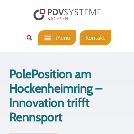
Kontakt
PolePosition am
Hockenheimring –
Innovation trifft
Rennsport