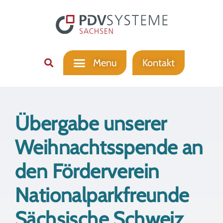
Kontakt
Übergabe unserer
Weihnachtsspende an
den Förderverein
Nationalparkfreunde
Sächsische Schweiz