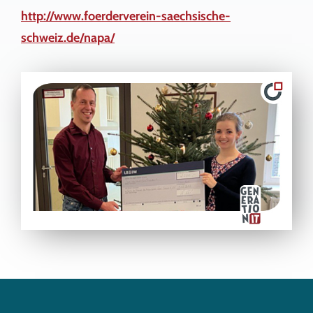
http://www.foerderverein-saechsische-
schweiz.de/napa/